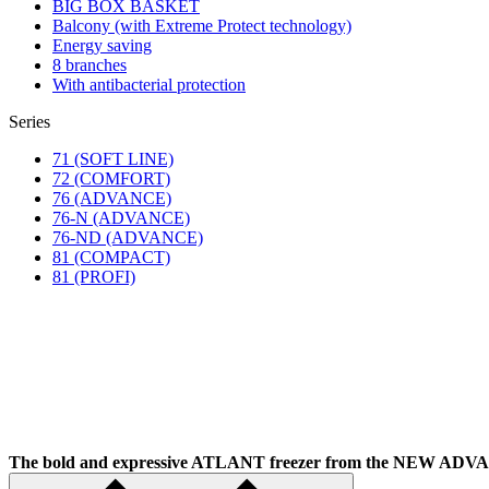
BIG BOX BASKET
Balcony (with Extreme Protect technology)
Energy saving
8 branches
With antibacterial protection
Series
71 (SOFT LINE)
72 (COMFORT)
76 (ADVANCE)
76-N (ADVANCE)
76-ND (ADVANCE)
81 (COMPACT)
81 (PROFI)
The bold and expressive ATLANT freezer from the NEW A