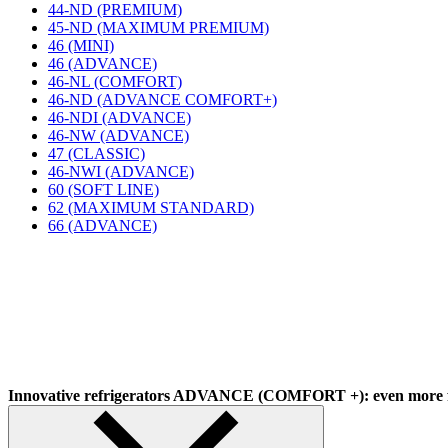
44-ND (PREMIUM)
45-ND (MAXIMUM PREMIUM)
46 (MINI)
46 (ADVANCE)
46-NL (COMFORT)
46-ND (ADVANCE COMFORT+)
46-NDI (ADVANCE)
46-NW (ADVANCE)
47 (CLASSIC)
46-NWI (ADVANCE)
60 (SOFT LINE)
62 (MAXIMUM STANDARD)
66 (ADVANCE)
Innovative refrigerators ADVANCE (COMFORT +): even more f