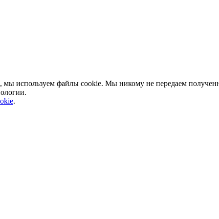
, мы используем файлы cookie. Мы никому не передаем полученн
нологии.
okie
.