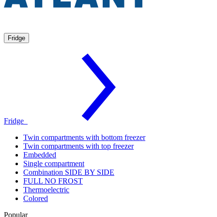
Fridge
Fridge
Twin compartments with bottom freezer
Twin compartments with top freezer
Embedded
Single compartment
Combination SIDE BY SIDE
FULL NO FROST
Thermoelectric
Colored
Popular