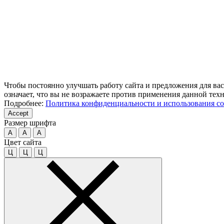
Чтобы постоянно улучшать работу сайта и предложения для вас
означает, что вы не возражаете против применения данной тех
Подробнее:
Политика конфиденциальности и использования co
Accept
Размер шрифта
A
A
A
Цвет сайта
Ц
Ц
Ц