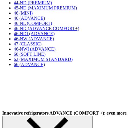
44-ND (PREMIUM)
45-ND (MAXIMUM PREMIUM)
46 (MINI)
46 (ADVANCE)
46-NL (COMFORT)
46-ND (ADVANCE COMFORT+)
46-NDI (ADVANCE)
46-NW (ADVANCE)
47 (CLASSIC)
46-NWI (ADVANCE)
60 (SOFT LINE)
62 (MAXIMUM STANDARD)
66 (ADVANCE)
Innovative refrigerators ADVANCE (COMFORT +): even more f