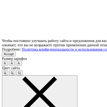
Чтобы постоянно улучшать работу сайта и предложения для вас
означает, что вы не возражаете против применения данной тех
Подробнее:
Политика конфиденциальности и использования co
Accept
Размер шрифта
A
A
A
Цвет сайта
Ц
Ц
Ц