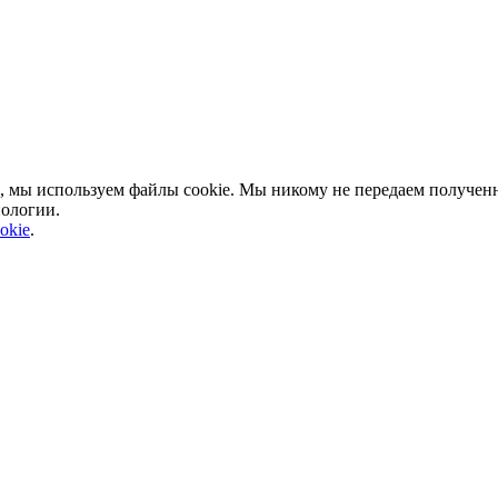
, мы используем файлы cookie. Мы никому не передаем полученн
нологии.
okie
.