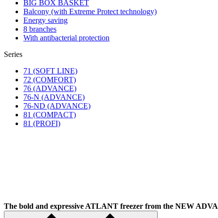
BIG BOX BASKET
Balcony (with Extreme Protect technology)
Energy saving
8 branches
With antibacterial protection
Series
71 (SOFT LINE)
72 (COMFORT)
76 (ADVANCE)
76-N (ADVANCE)
76-ND (ADVANCE)
81 (COMPACT)
81 (PROFI)
The bold and expressive ATLANT freezer from the NEW A