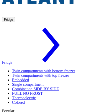
Fridge
Fridge
Twin compartments with bottom freezer
Twin compartments with top freezer
Embedded
Single compartment
Combination SIDE BY SIDE
FULL NO FROST
Thermoelectric
Colored
Popular