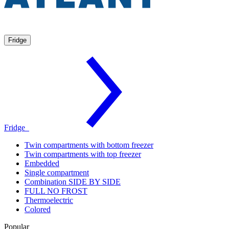
Fridge
Fridge
Twin compartments with bottom freezer
Twin compartments with top freezer
Embedded
Single compartment
Combination SIDE BY SIDE
FULL NO FROST
Thermoelectric
Colored
Popular