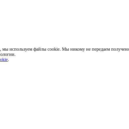
, мы используем файлы cookie. Мы никому не передаем полученн
нологии.
okie
.