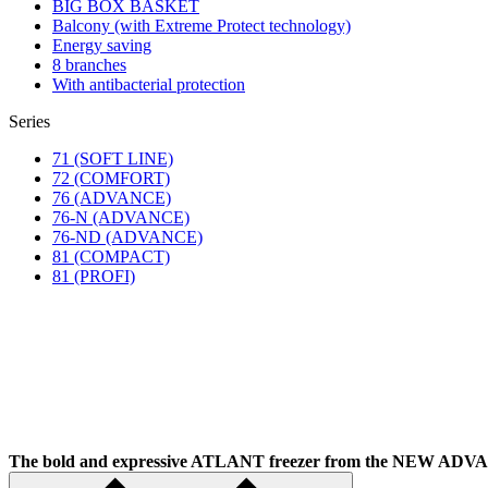
BIG BOX BASKET
Balcony (with Extreme Protect technology)
Energy saving
8 branches
With antibacterial protection
Series
71 (SOFT LINE)
72 (COMFORT)
76 (ADVANCE)
76-N (ADVANCE)
76-ND (ADVANCE)
81 (COMPACT)
81 (PROFI)
The bold and expressive ATLANT freezer from the NEW A