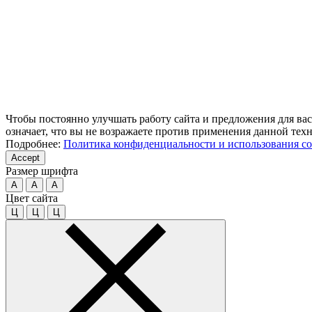
Чтобы постоянно улучшать работу сайта и предложения для вас
означает, что вы не возражаете против применения данной тех
Подробнее:
Политика конфиденциальности и использования co
Accept
Размер шрифта
A
A
A
Цвет сайта
Ц
Ц
Ц