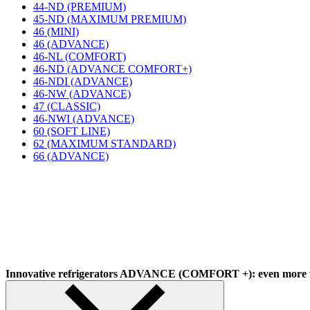
44-ND (PREMIUM)
45-ND (MAXIMUM PREMIUM)
46 (MINI)
46 (ADVANCE)
46-NL (COMFORT)
46-ND (ADVANCE COMFORT+)
46-NDI (ADVANCE)
46-NW (ADVANCE)
47 (CLASSIC)
46-NWI (ADVANCE)
60 (SOFT LINE)
62 (MAXIMUM STANDARD)
66 (ADVANCE)
Innovative refrigerators ADVANCE (COMFORT +): even more f