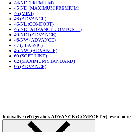
44-ND (PREMIUM)
45-ND (MAXIMUM PREMIUM)
46 (MINI)
46 (ADVANCE)
46-NL (COMFORT)
46-ND (ADVANCE COMFORT+)
46-NDI (ADVANCE)
46-NW (ADVANCE)
47 (CLASSIC)
46-NWI (ADVANCE)
60 (SOFT LINE)
62 (MAXIMUM STANDARD)
66 (ADVANCE)
Innovative refrigerators ADVANCE (COMFORT +): even more f