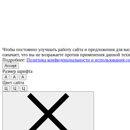
Чтобы постоянно улучшать работу сайта и предложения для вас
означает, что вы не возражаете против применения данной тех
Подробнее:
Политика конфиденциальности и использования co
Accept
Размер шрифта
A
A
A
Цвет сайта
Ц
Ц
Ц