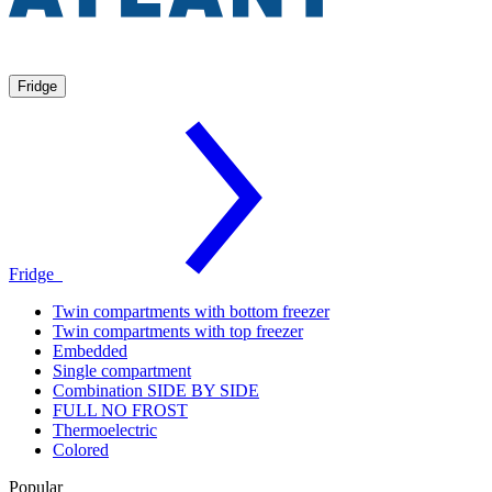
Fridge
Fridge
Twin compartments with bottom freezer
Twin compartments with top freezer
Embedded
Single compartment
Combination SIDE BY SIDE
FULL NO FROST
Thermoelectric
Colored
Popular