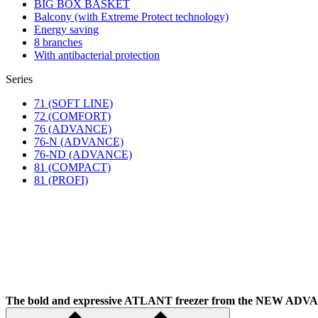
BIG BOX BASKET
Balcony (with Extreme Protect technology)
Energy saving
8 branches
With antibacterial protection
Series
71 (SOFT LINE)
72 (COMFORT)
76 (ADVANCE)
76-N (ADVANCE)
76-ND (ADVANCE)
81 (COMPACT)
81 (PROFI)
The bold and expressive ATLANT freezer from the NEW A