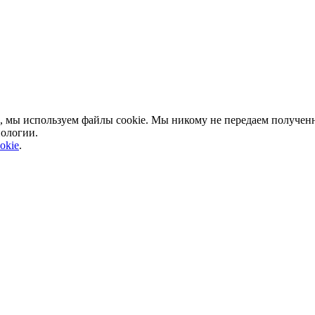
, мы используем файлы cookie. Мы никому не передаем полученн
нологии.
okie
.